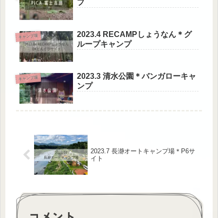
プ
2023.4 RECAMPしょうなん＊グ
キャンプ場
ループキャンプ
2023.3 清水公園＊バンガローキャ
キャンプ場
ンプ
2023.7 長瀞オートキャンプ場＊P6サ
イト
コメント