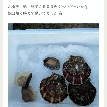
ホタテ、蛤、鮑で２５００円くらいだったかな。
鮑は焼く時まで動いてました 😆