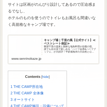
サイトは区画がのんびり設計してあるので圧迫感ま
るでなし、
ホテルのものを使うのでトイレもお風呂も間違いな
く高規格なキャンプ場です。
キャンプ場｜千里の風【公式サイト】≪
ベストレート保証≫
眺望千里の温泉と新鮮な地魚料理が自慢の宿。
誰でも自分流で楽しめる「ハーフ会席&ハーフブ
ッフェ」が大好評！平砂浦海岸の大自然と心温
まるおもてなしでごゆっくりと疲れを癒してく
ださい。
www.senrinokaze.jp
Contents
[
hide
]
1
THE CAMP所在地
2
THE CAMP 全体像
3
オートサイト
4
THE CAMP施設・設備について