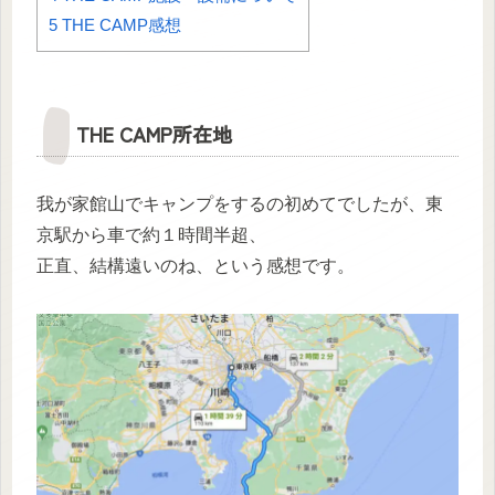
5
THE CAMP感想
THE CAMP所在地
我が家館山でキャンプをするの初めてでしたが、東
京駅から車で約１時間半超、
正直、結構遠いのね、という感想です。