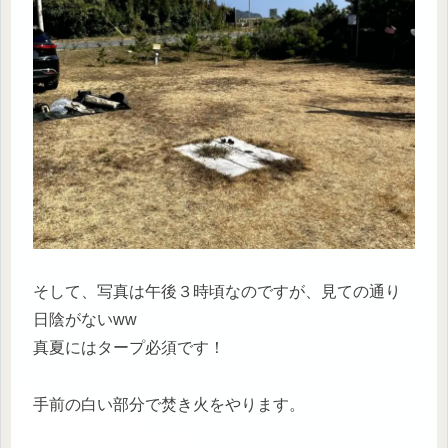
そして、写真は午後３時頃なのですが、見ての通り
日陰がないww
真夏にはタープ必須です！
手前の白い部分で焚き火をやります。