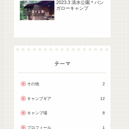
2023.3 清水公園＊バン
ガローキャンプ
テーマ
その他
2
キャンプギア
12
キャンプ場
8
プロフィール
1