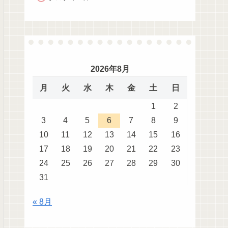
2026年8月
月
火
水
木
金
土
日
1
2
3
4
5
6
7
8
9
10
11
12
13
14
15
16
17
18
19
20
21
22
23
24
25
26
27
28
29
30
31
« 8月