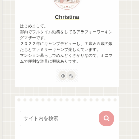
Christina
はじめまして。
都内でフルタイム勤務をしてるアラフォーワーキン
グマザーです。
２０２２年にキャンプデビューし、７歳＆５歳の娘
たちとファミリーキャンプ楽しんでいます。
マンション暮らしでめんどくさがりなので、ミニマ
ムで便利な道具に興味ありです。