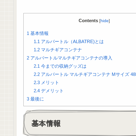
Contents
[
hide
]
1
基本情報
1.1
アルバートル（ALBATRE)とは
1.2
マルチギアコンテナ
2
アルバートルマルチギアコンテナの導入
2.1
今までの収納グッズは
2.2
アルバートル マルチギアコンテナ Mサイズ 48
2.3
メリット
2.4
デメリット
3
最後に
基本情報