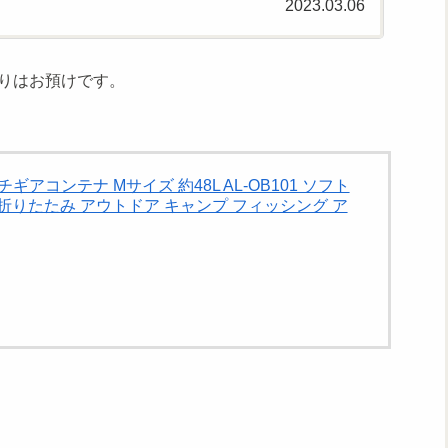
2023.03.06
りはお預けです。
ルチギアコンテナ Mサイズ 約48L AL-OB101 ソフト
折りたたみ アウトドア キャンプ フィッシング ア