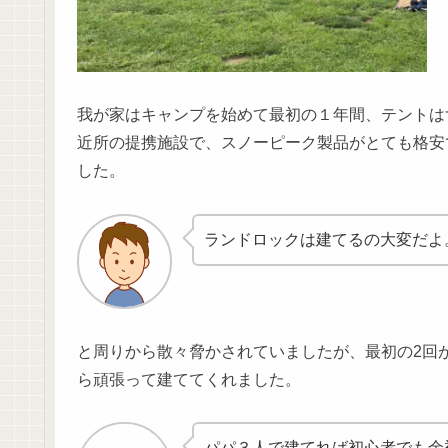
我が家はキャンプを始めて最初の１年間、テントは
近所の提携施設で、スノーピーク製品がとても格安
した。
ランドロックは建てるの大変だよ
と周りから散々脅かされていましたが、最初の2回
ら頑張って建ててくれました。
パパ３人で建てれば初心者でも余