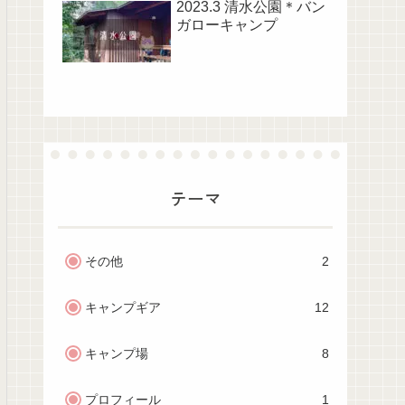
2023.3 清水公園＊バン
ガローキャンプ
テーマ
その他
2
キャンプギア
12
キャンプ場
8
プロフィール
1