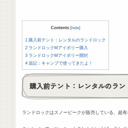
Contents
[
hide
]
1
購入前テント：レンタルのランドロック
2
ランドロックMアイボリー購入
3
ランドロックMアイボリー開封
4
追記：キャンプで使ってきたよ！
購入前テント：レンタルのラン
ランドロックはスノーピークが販売している、超有