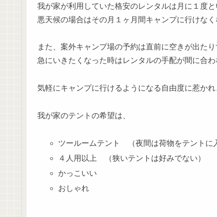
我が家が利用していた格安のレンタルは月に１度と
悪天候の場合はその月１ヶ月間キャンプに行けなく
また、案外キャンプ場の予約は直前に空きが出たり
急にいきたくなった時はレンタルの手配が間に合わ
気軽にキャンプに行けるようになる自由度に惹かれ
我が家のテントの希望は、
ツールームテント （夜間は荷物をテントに
４人用以上 （狭いテントは好みでない）
かっこいい
おしゃれ