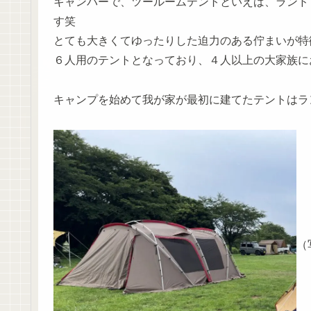
キャンパーで、ツールームテントといえば、ランド
す笑
とても大きくてゆったりした迫力のある佇まいが特
６人用のテントとなっており、４人以上の大家族にお
キャンプを始めて我が家が最初に建てたテントはラ
（