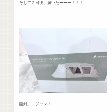
そして２日後、届いたーーー！！！
開封。 ジャン！