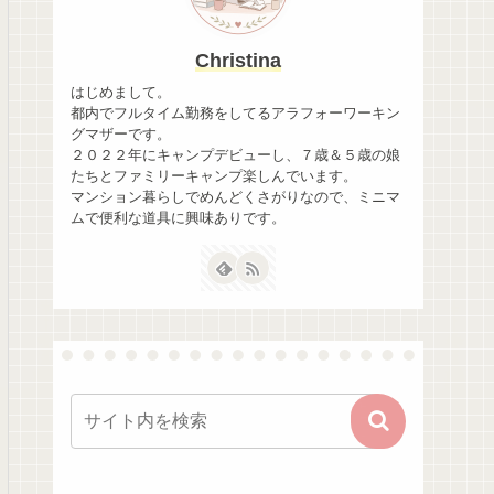
Christina
はじめまして。
都内でフルタイム勤務をしてるアラフォーワーキン
グマザーです。
２０２２年にキャンプデビューし、７歳＆５歳の娘
たちとファミリーキャンプ楽しんでいます。
マンション暮らしでめんどくさがりなので、ミニマ
ムで便利な道具に興味ありです。