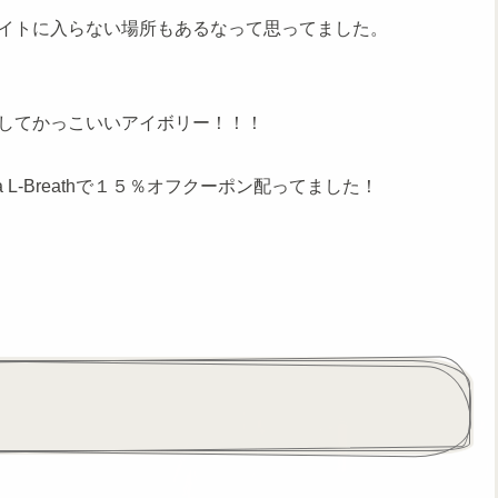
イトに入らない場所もあるなって思ってました。
してかっこいいアイボリー！！！
 L-Breathで１５％オフクーポン配ってました！