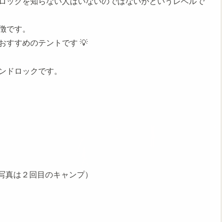
ロックを知らない人はいないのではないかというレベルで
徴です。
すすめのテントです 💡
ンドロックです。
写真は２回目のキャンプ）